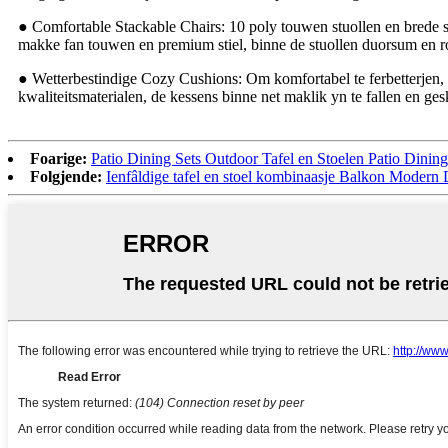
● Comfortable Stackable Chairs: 10 poly touwen stuollen en brede sit
makke fan touwen en premium stiel, binne de stuollen duorsum en rob
● Wetterbestindige Cozy Cushions: Om komfortabel te ferbetterjen, 
kwaliteitsmaterialen, de kessens binne net maklik yn te fallen en ge
Foarige:
Patio Dining Sets Outdoor Tafel en Stoelen Patio Dining
Folgjende:
Ienfâldige tafel en stoel kombinaasje Balkon Modern