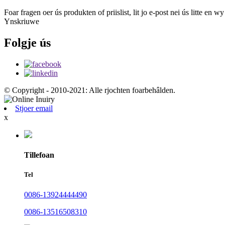
Foar fragen oer ús produkten of priislist, lit jo e-post nei ús litte en
Ynskriuwe
Folgje ús
© Copyright - 2010-2021: Alle rjochten foarbehâlden.
Stjoer email
x
Tillefoan
Tel
0086-13924444490
0086-13516508310