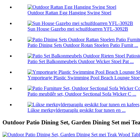
Outdoor Rattan Egg Hanging Swing Stoel
Sun House Gazebo mei schuifdoarren YFL-3092B
Patio Dining Sets Outdoor Rotan Stoelen Patio Furnit ...
Patio Set Balkonmeubels Outdoor Wicker Stoel Pat ...
Ymportearje Plastic Swimming Pool Beach Lounge Stoe
Patio meubilêr set, Outdoor Sectional Sofa Wicker C ...
Lúkse merkpylderparaplu geskikt foar tunen en ...
Outdoor Patio Dining Set, Garden Dining Set mei T