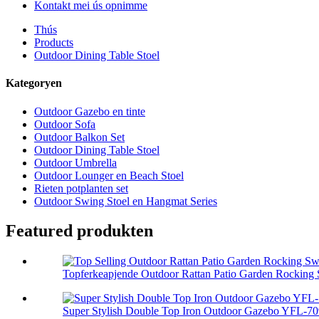
Kontakt mei ús opnimme
Thús
Products
Outdoor Dining Table Stoel
Kategoryen
Outdoor Gazebo en tinte
Outdoor Sofa
Outdoor Balkon Set
Outdoor Dining Table Stoel
Outdoor Umbrella
Outdoor Lounger en Beach Stoel
Rieten potplanten set
Outdoor Swing Stoel en Hangmat Series
Featured produkten
Topferkeapjende Outdoor Rattan Patio Garden Rocking S
Super Stylish Double Top Iron Outdoor Gazebo YFL-7