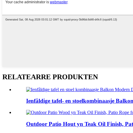
RELATEARRE PRODUKTEN
Ienfâldige tafel- en stoelkombinaasje Balko
Outdoor Patio Hout yn Teak Oil Finish, Pati