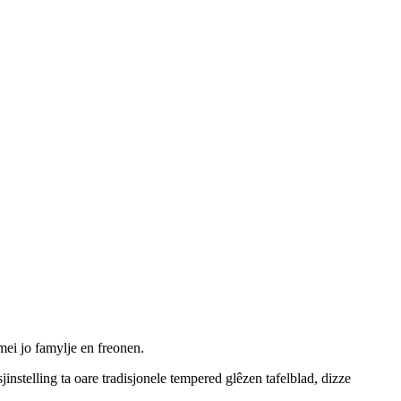
mei jo famylje en freonen.
nstelling ta oare tradisjonele tempered glêzen tafelblad, dizze