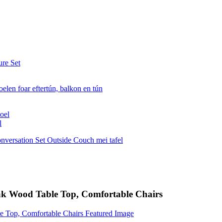
l
eak Wood Table Top, Comfortable Chairs