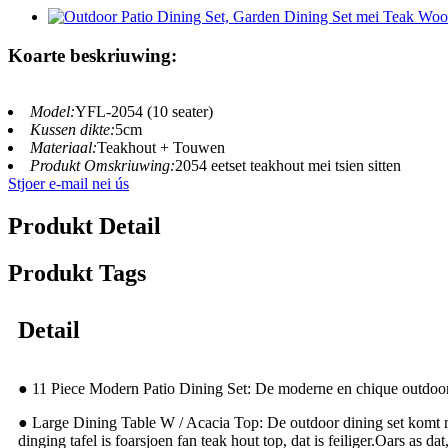
Koarte beskriuwing:
Model:
YFL-2054 (10 seater)
Kussen dikte:
5cm
Materiaal:
Teakhout + Touwen
Produkt Omskriuwing:
2054 eetset teakhout mei tsien sitten
Stjoer e-mail nei ús
Produkt Detail
Produkt Tags
Detail
● 11 Piece Modern Patio Dining Set: De moderne en chique outdoor dini
● Large Dining Table W / Acacia Top: De outdoor dining set komt mei i
dinging tafel is foarsjoen fan teak hout top, dat is feiliger.Oars as dat