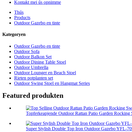
Kontakt mei ús opnimme
Thús
Products
Outdoor Gazebo en tinte
Kategoryen
Outdoor Gazebo en tinte
Outdoor Sofa
Outdoor Balkon Set
Outdoor Dining Table Stoel
Outdoor Umbrella
Outdoor Lounger en Beach Stoel
Rieten potplanten set
Outdoor Swing Stoel en Hangmat Series
Featured produkten
Topferkeapjende Outdoor Rattan Patio Garden Rocking S
Super Stylish Double Top Iron Outdoor Gazebo YFL-7