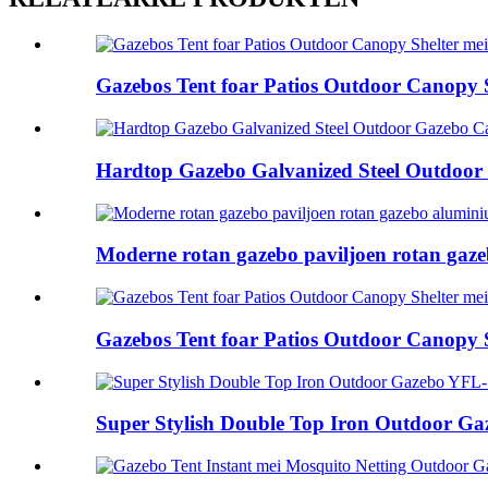
Gazebos Tent foar Patios Outdoor Canopy Sh
Hardtop Gazebo Galvanized Steel Outdoor 
Moderne rotan gazebo paviljoen rotan gazeb
Gazebos Tent foar Patios Outdoor Canopy Sh
Super Stylish Double Top Iron Outdoor Gaz