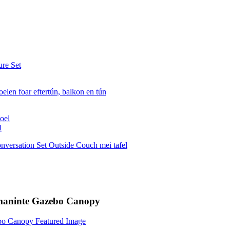
l
rmaninte Gazebo Canopy