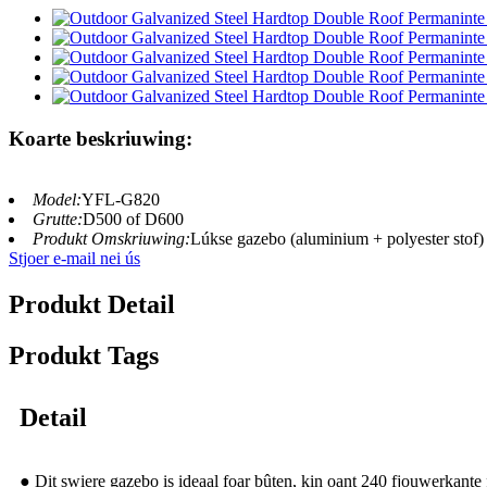
Koarte beskriuwing:
Model:
YFL-G820
Grutte:
D500 of D600
Produkt Omskriuwing:
Lúkse gazebo (aluminium + polyester stof)
Stjoer e-mail nei ús
Produkt Detail
Produkt Tags
Detail
● Dit swiere gazebo is ideaal foar bûten, kin oant 240 fjouwerkante