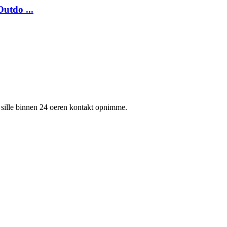
utdo ...
 wy sille binnen 24 oeren kontakt opnimme.