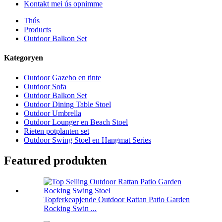
Kontakt mei ús opnimme
Thús
Products
Outdoor Balkon Set
Kategoryen
Outdoor Gazebo en tinte
Outdoor Sofa
Outdoor Balkon Set
Outdoor Dining Table Stoel
Outdoor Umbrella
Outdoor Lounger en Beach Stoel
Rieten potplanten set
Outdoor Swing Stoel en Hangmat Series
Featured produkten
Topferkeapjende Outdoor Rattan Patio Garden
Rocking Swin ...