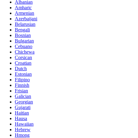
Albanian
Amharic
Armenian
Azerbaijani
Belarusian
Bengali
Bosnian
Bulgarian
Cebuano
Chichewa
Corsican
Croatian
Dutch
Estonian
Filipino
Finnish
Frisian
Galician
Georgian
Gujarati
Haitian
Hausa
Hawaiian
Hebrew
Hmong