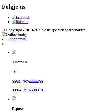
Folgje ús
© Copyright - 2010-2021: Alle rjochten foarbehâlden.
Stjoer email
x
Tillefoan
Tel
0086-13924444490
0086-13516508310
E-post