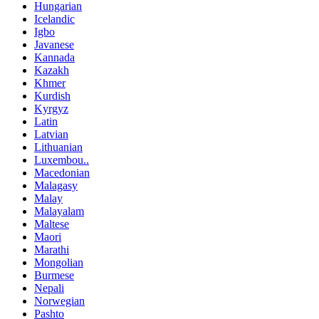
Hungarian
Icelandic
Igbo
Javanese
Kannada
Kazakh
Khmer
Kurdish
Kyrgyz
Latin
Latvian
Lithuanian
Luxembou..
Macedonian
Malagasy
Malay
Malayalam
Maltese
Maori
Marathi
Mongolian
Burmese
Nepali
Norwegian
Pashto