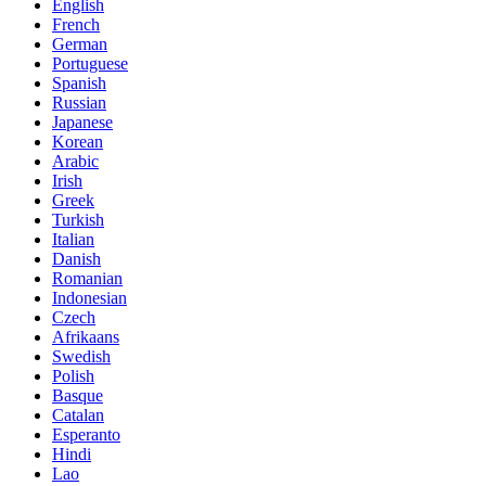
English
French
German
Portuguese
Spanish
Russian
Japanese
Korean
Arabic
Irish
Greek
Turkish
Italian
Danish
Romanian
Indonesian
Czech
Afrikaans
Swedish
Polish
Basque
Catalan
Esperanto
Hindi
Lao