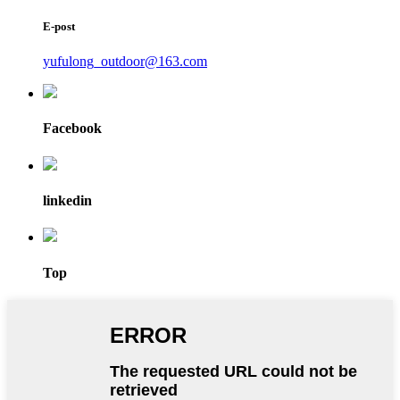
E-post
yufulong_outdoor@163.com
Facebook
linkedin
Top