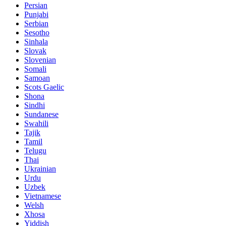
Persian
Punjabi
Serbian
Sesotho
Sinhala
Slovak
Slovenian
Somali
Samoan
Scots Gaelic
Shona
Sindhi
Sundanese
Swahili
Tajik
Tamil
Telugu
Thai
Ukrainian
Urdu
Uzbek
Vietnamese
Welsh
Xhosa
Yiddish