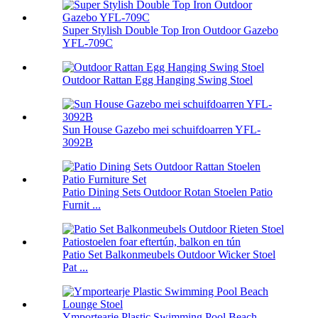
Super Stylish Double Top Iron Outdoor Gazebo
YFL-709C
Outdoor Rattan Egg Hanging Swing Stoel
Sun House Gazebo mei schuifdoarren YFL-
3092B
Patio Dining Sets Outdoor Rotan Stoelen Patio
Furnit ...
Patio Set Balkonmeubels Outdoor Wicker Stoel
Pat ...
Ymportearje Plastic Swimming Pool Beach