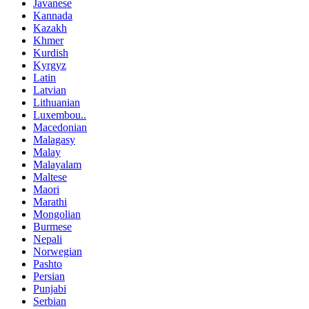
Javanese
Kannada
Kazakh
Khmer
Kurdish
Kyrgyz
Latin
Latvian
Lithuanian
Luxembou..
Macedonian
Malagasy
Malay
Malayalam
Maltese
Maori
Marathi
Mongolian
Burmese
Nepali
Norwegian
Pashto
Persian
Punjabi
Serbian