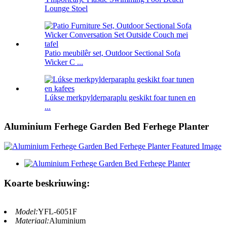
Lounge Stoel
Patio meubilêr set, Outdoor Sectional Sofa
Wicker C ...
Lúkse merkpylderparaplu geskikt foar tunen en
...
Aluminium Ferhege Garden Bed Ferhege Planter
Koarte beskriuwing:
Model:
YFL-6051F
Materiaal:
Aluminium