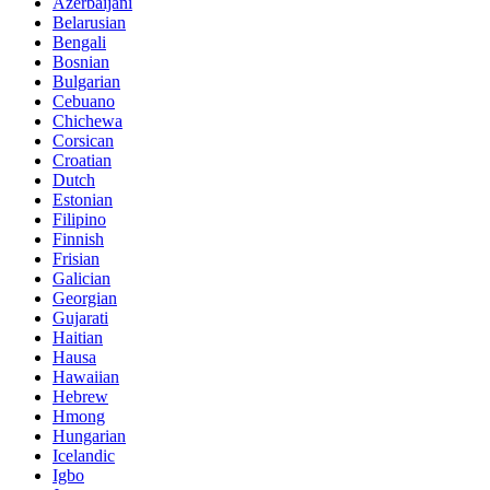
Azerbaijani
Belarusian
Bengali
Bosnian
Bulgarian
Cebuano
Chichewa
Corsican
Croatian
Dutch
Estonian
Filipino
Finnish
Frisian
Galician
Georgian
Gujarati
Haitian
Hausa
Hawaiian
Hebrew
Hmong
Hungarian
Icelandic
Igbo