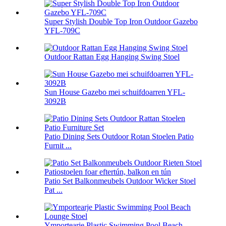
Super Stylish Double Top Iron Outdoor Gazebo
YFL-709C
Outdoor Rattan Egg Hanging Swing Stoel
Sun House Gazebo mei schuifdoarren YFL-
3092B
Patio Dining Sets Outdoor Rotan Stoelen Patio
Furnit ...
Patio Set Balkonmeubels Outdoor Wicker Stoel
Pat ...
Ymportearje Plastic Swimming Pool Beach