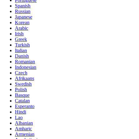
Portuguese
Spanish
Russian
Japanese
Korean
Arabic
Irish
Greek
Turkish
Italian
Danish
Romanian
Indonesian
Czech
Afrikaans
Swedish
Polish
Basque
Catalan
Esperanto
Hindi
Lao
Albanian
Amharic
Armenian