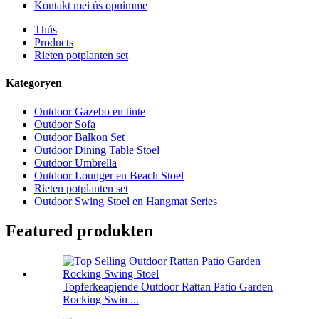
Kontakt mei ús opnimme
Thús
Products
Rieten potplanten set
Kategoryen
Outdoor Gazebo en tinte
Outdoor Sofa
Outdoor Balkon Set
Outdoor Dining Table Stoel
Outdoor Umbrella
Outdoor Lounger en Beach Stoel
Rieten potplanten set
Outdoor Swing Stoel en Hangmat Series
Featured produkten
Topferkeapjende Outdoor Rattan Patio Garden
Rocking Swin ...