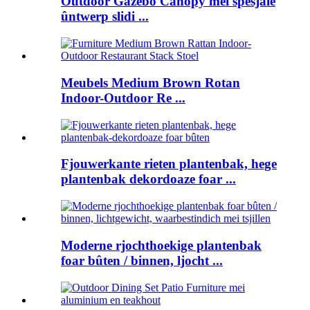
Outdoor Gazebo Canopy mei spesjale
ûntwerp slidi ...
Meubels Medium Brown Rotan
Indoor-Outdoor Re ...
Fjouwerkante rieten plantenbak, hege
plantenbak dekordoaze foar ...
Moderne rjochthoekige plantenbak
foar bûten / binnen, ljocht ...