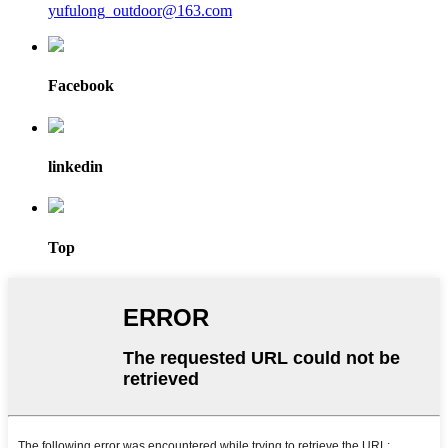
yufulong_outdoor@163.com
Facebook
linkedin
Top